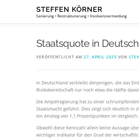
Zum
STEFFEN KÖRNER
Inhalt
Sanierung • Restrukturierung • Insolvenzvermeidung
springen
Staatsquote in Deutsch
VERÖFFENTLICHT AM
27. APRIL 2025
VON
STE
In Deutschland verbleibt denjenigen, die das Ei
Risikobereitschaft nur noch etwa die Hälfte davon
Die Ampelregierung hat zu einer schrumpfenden
Staatsmacht geführt. Dies zeigt sich deutlich in
ein Anstieg von 1,1 Prozentpunkten im Vergleich
Obwohl diese Kennzahl allein keine Aussage über d
wichtiger Indikator für den Grad der wirtschaftli