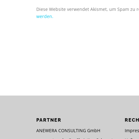
Diese Website verwendet Akismet, um Spam zu 
werden.
PARTNER
RECH
ANEWERA CONSULTING GmbH
Impre