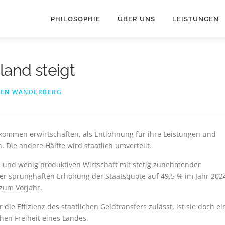
PHILOSOPHIE
ÜBER UNS
LEISTUNGEN
land steigt
VEN WANDERBERG
nkommen erwirtschaften, als Entlohnung für ihre Leistungen und
. Die andere Hälfte wird staatlich umverteilt.
 und wenig produktiven Wirtschaft mit stetig zunehmender
 der sprunghaften Erhöhung der Staatsquote auf 49,5 % im Jahr 202
 zum Vorjahr.
ie Effizienz des staatlichen Geldtransfers zulässt, ist sie doch ei
chen Freiheit eines Landes.