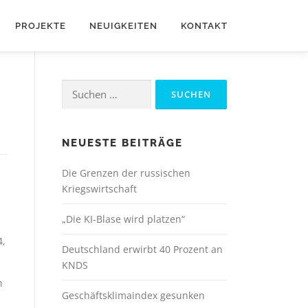
PROJEKTE
NEUIGKEITEN
KONTAKT
Suchen
nach:
NEUESTE BEITRÄGE
Die Grenzen der russischen
Kriegswirtschaft
„Die KI-Blase wird platzen“
4,
Deutschland erwirbt 40 Prozent an
KNDS
n
Geschäftsklimaindex gesunken