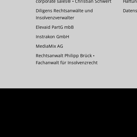
corporate sales® • Christian Schwert
Haftun
Diligens Rechtsanwälte und
Datens
Insolvenzverwalter
Elevaid PartG mbB
Instrakon GmbH
MediaMix AG
Rechtsanwalt Philipp Brück •
Fachanwalt für Insolvenzrecht