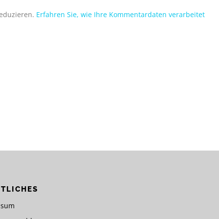
reduzieren.
Erfahren Sie, wie Ihre Kommentardaten verarbeitet
TLICHES
ssum