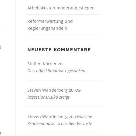
Arbeitskosten moderat gestiegen
Reformerwartung und
Regierungshandeln
 –
t
NEUESTE KOMMENTARE
Steffen Körner
zu
Geschäftsklimaindex gesunken
Steven Wanderberg
zu
US-
Rezessionsrisiko steigt
Steven Wanderberg
zu
Deutsche
Krankenhäuser schreiben Verluste
n