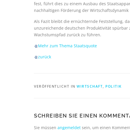
fest, führt dies zu einem Ausbau des Staatsappar
nachhaltigen Förderung der Wirtschaftsdynamik
Als Fazit bleibt die ernüchternde Feststellung, da
unzureichende deutschen Produktivität spürbar 
Wachstumspfad zurück zu führen.
Mehr zum Thema Staatsquote
zurück
VERÖFFENTLICHT IN
WIRTSCHAFT
,
POLITIK
SCHREIBEN SIE EINEN KOMMENT
Sie müssen
angemeldet
sein, um einen Komment