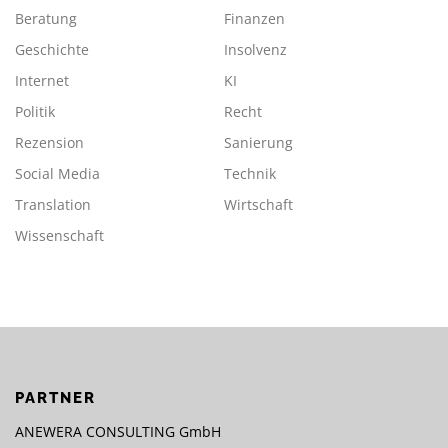
Beratung
Finanzen
Geschichte
Insolvenz
Internet
KI
Politik
Recht
Rezension
Sanierung
Social Media
Technik
Translation
Wirtschaft
Wissenschaft
PARTNER
ANEWERA CONSULTING GmbH