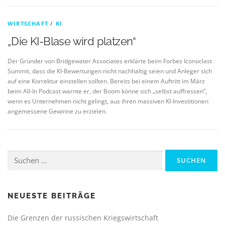
WIRTSCHAFT
/
KI
„Die KI-Blase wird platzen“
Der Gründer von Bridgewater Associates erklärte beim Forbes Iconoclast
Summit, dass die KI-Bewertungen nicht nachhaltig seien und Anleger sich
auf eine Korrektur einstellen sollten. Bereits bei einem Auftritt im März
beim All-In Podcast warnte er, der Boom könne sich „selbst auffressen”,
wenn es Unternehmen nicht gelingt, aus ihren massiven KI-Investitionen
angemessene Gewinne zu erzielen.
Suchen
nach:
NEUESTE BEITRÄGE
Die Grenzen der russischen Kriegswirtschaft