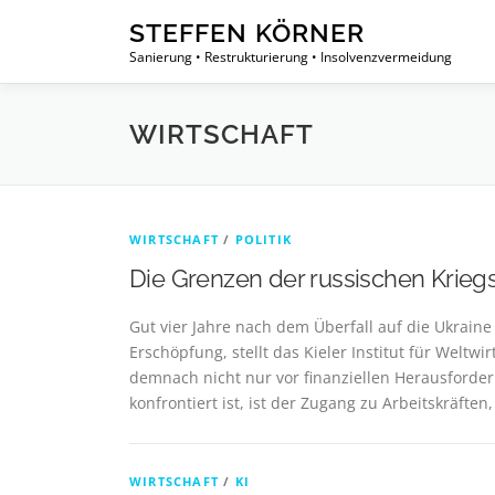
Zum
STEFFEN KÖRNER
Inhalt
Sanierung • Restrukturierung • Insolvenzvermeidung
springen
WIRTSCHAFT
WIRTSCHAFT
/
POLITIK
Die Grenzen der russischen Kriegs
Gut vier Jahre nach dem Überfall auf die Ukraine 
Erschöpfung, stellt das Kieler Institut für Weltw
demnach nicht nur vor finanziellen Herausforde
konfrontiert ist, ist der Zugang zu Arbeitskräfte
WIRTSCHAFT
/
KI