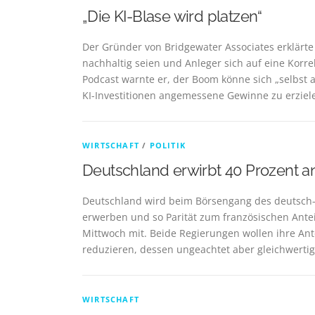
„Die KI-Blase wird platzen“
Der Gründer von Bridgewater Associates erklärte
nachhaltig seien und Anleger sich auf eine Korrek
Podcast warnte er, der Boom könne sich „selbst 
KI-Investitionen angemessene Gewinne zu erziel
WIRTSCHAFT
/
POLITIK
Deutschland erwirbt 40 Prozent 
Deutschland wird beim Börsengang des deutsch-
erwerben und so Parität zum französischen Anteil
Mittwoch mit. Beide Regierungen wollen ihre Ante
reduzieren, dessen ungeachtet aber gleichwerti
WIRTSCHAFT