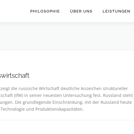
PHILOSOPHIE
ÜBER UNS
LEISTUNGEN
wirtschaft
zeigt die russische Wirtschaft deutliche Anzeichen struktureller
irtschaft (IfW) in seiner neuesten Untersuchung fest. Russland steht
rungen. Die grundlegende Einschränkung, mit der Russland heute
n, Technologie und Produktionskapazitäten.