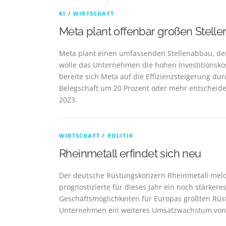
KI
/
WIRTSCHAFT
Meta plant offenbar großen Stell
Meta plant einen umfassenden Stellenabbau, der 
⁠wolle das Unternehmen die hohen Investitionskos
bereite sich Meta auf die Effizienzsteigerung dur
Belegschaft um 20 Prozent oder mehr entscheide
2023.
WIRTSCHAFT
/
POLITIK
Rheinmetall erfindet sich neu
Der deutsche Rüstungskonzern Rheinmetall mel
prognostizierte für dieses Jahr ein noch stärke
Geschäftsmöglichkeiten für Europas größten Rüst
Unternehmen ein weiteres Umsatzwachstum von 40