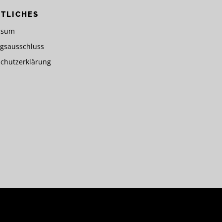
TLICHES
ssum
gsausschluss
chutzerklärung