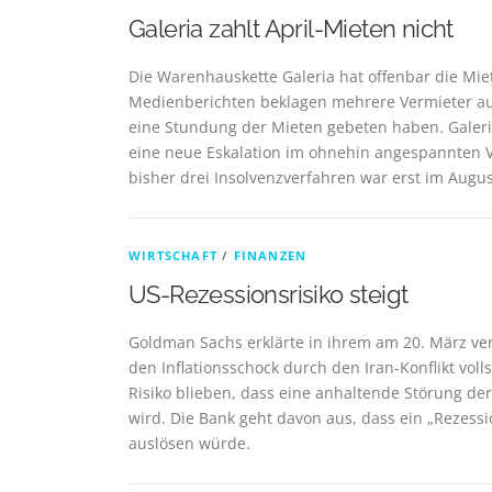
Galeria zahlt April-Mieten nicht
Die Warenhauskette Galeria hat offenbar die Mie
Medienberichten beklagen mehrere Vermieter au
eine Stundung der Mieten gebeten haben. Galeri
eine neue Eskalation im ohnehin angespannten Ve
bisher drei Insolvenzverfahren war erst im Aug
WIRTSCHAFT
/
FINANZEN
US-Rezessionsrisiko steigt
Goldman Sachs erklärte in ihrem am 20. März ver
den Inflationsschock durch den Iran-Konflikt vol
Risiko blieben, dass eine anhaltende Störung der
wird. Die Bank geht davon aus, dass ein „Rezes
auslösen würde.