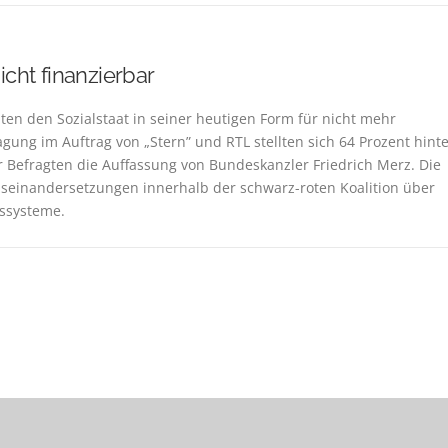
nicht finanzierbar
ten den Sozialstaat in seiner heutigen Form für nicht mehr
agung im Auftrag von „Stern” und RTL stellten sich 64 Prozent hint
r Befragten die Auffassung von Bundeskanzler Friedrich Merz. Die
Auseinandersetzungen innerhalb der schwarz-roten Koalition über
gssysteme.