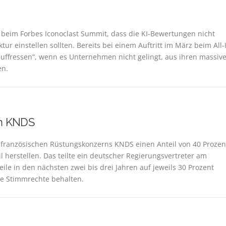
 beim Forbes Iconoclast Summit, dass die KI-Bewertungen nicht
tur einstellen sollten. Bereits bei einem Auftritt im März beim All-
auffressen”, wenn es Unternehmen nicht gelingt, aus ihren massiv
en.
an KNDS
französischen Rüstungskonzerns KNDS einen Anteil von 40 Prozen
 herstellen. Das teilte ein deutscher Regierungsvertreter am
ile in den nächsten zwei bis drei Jahren auf jeweils 30 Prozent
ge Stimmrechte behalten.