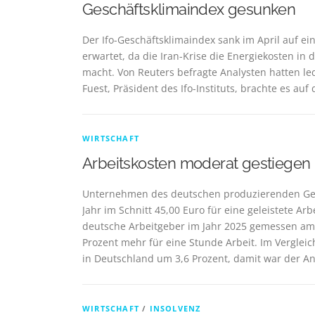
Geschäftsklimaindex gesunken
Der Ifo-Geschäftsklimaindex sank im April auf ein
erwartet, da die Iran-Krise die Energiekosten in
macht. Von Reuters befragte Analysten hatten le
Fuest, Präsident des Ifo-Instituts, brachte es auf 
WIRTSCHAFT
Arbeitskosten moderat gestiegen
Unternehmen des deutschen produzierenden Gew
Jahr im Schnitt 45,00 Euro für eine geleistete Ar
deutsche Arbeitgeber im Jahr 2025 gemessen am 
Prozent mehr für eine Stunde Arbeit. Im Vergleic
in Deutschland um 3,6 Prozent, damit war der Ans
WIRTSCHAFT
/
INSOLVENZ