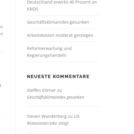
Deutschland erwirbt 40 Prozent an
KNDS
Geschäftsklimaindex gesunken
In
en
Arbeitskosten moderat gestiegen
Reformerwartung und
Regierungshandeln
NEUESTE KOMMENTARE
t
Steffen Körner
zu
Geschäftsklimaindex gesunken
Steven Wanderberg
zu
US-
Rezessionsrisiko steigt