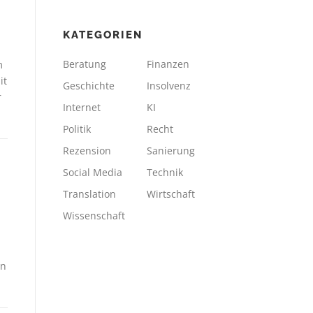
KATEGORIEN
Beratung
Finanzen
m
it
Geschichte
Insolvenz
r
Internet
KI
Politik
Recht
Rezension
Sanierung
Social Media
Technik
Translation
Wirtschaft
Wissenschaft
en