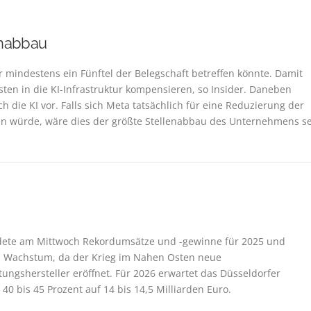
enabbau
mindestens ein Fünftel der Belegschaft betreffen könnte. Damit
ten in die KI-Infrastruktur kompensieren, so Insider. Daneben
ch die KI vor. Falls sich Meta tatsächlich für eine Reduzierung der
n würde, wäre dies der größte Stellenabbau ⁠des Unternehmens se
dete am Mittwoch Rekordumsätze und -gewinne für 2025 und
res Wachstum, da der Krieg im Nahen Osten neue
ungshersteller eröffnet. Für 2026 erwartet das Düsseldorfer
 bis 45 Prozent auf 14 bis 14,5 Milliarden Euro.