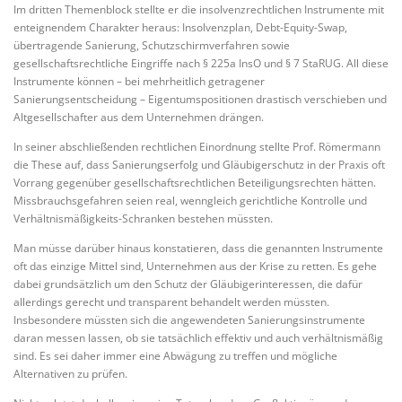
Im dritten Themenblock stellte er die insolvenzrechtlichen Instrumente mit
enteignendem Charakter heraus: Insolvenzplan, Debt-Equity-Swap,
übertragende Sanierung, Schutzschirmverfahren sowie
gesellschaftsrechtliche Eingriffe nach § 225a InsO und § 7 StaRUG. All diese
Instrumente können – bei mehrheitlich getragener
Sanierungsentscheidung – Eigentumspositionen drastisch verschieben und
Altgesellschafter aus dem Unternehmen drängen.
In seiner abschließenden rechtlichen Einordnung stellte Prof. Römermann
die These auf, dass Sanierungserfolg und Gläubigerschutz in der Praxis oft
Vorrang gegenüber gesellschaftsrechtlichen Beteiligungsrechten hätten.
Missbrauchsgefahren seien real, wenngleich gerichtliche Kontrolle und
Verhältnismäßigkeits-Schranken bestehen müssten.
Man müsse darüber hinaus konstatieren, dass die genannten Instrumente
oft das einzige Mittel sind, Unternehmen aus der Krise zu retten. Es gehe
dabei grundsätzlich um den Schutz der Gläubigerinteressen, die dafür
allerdings gerecht und transparent behandelt werden müssten.
Insbesondere müssten sich die angewendeten Sanierungsinstrumente
daran messen lassen, ob sie tatsächlich effektiv und auch verhältnismäßig
sind. Es sei daher immer eine Abwägung zu treffen und mögliche
Alternativen zu prüfen.