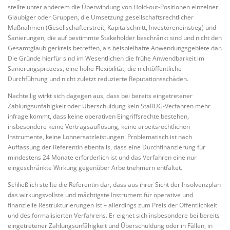
stellte unter anderem die Überwindung von Hold-out-Positionen einzelner
Gläubiger oder Gruppen, die Umsetzung gesellschaftsrechtlicher
Maßnahmen (Gesellschafterstreit, Kapitalschnitt, Investoreneinstieg) und
Sanierungen, die auf bestimmte Stakeholder beschränkt sind und nicht den
Gesamtgläubigerkreis betreffen, als beispielhafte Anwendungsgebiete dar.
Die Gründe hierfür sind im Wesentlichen die frühe Anwendbarkeit im
Sanierungsprozess, eine hohe Flexibilität, die nichtöffentliche
Durchführung und nicht zuletzt reduzierte Reputationsschäden.
Nachteilig wirkt sich dagegen aus, dass bei bereits eingetretener
Zahlungsunfähigkeit oder Überschuldung kein StaRUG-Verfahren mehr
infrage kommt, dass keine operativen Eingriffsrechte bestehen,
insbesondere keine Vertragsauflösung, keine arbeitsrechtlichen
Instrumente, keine Lohnersatzleistungen. Problematisch ist nach
Auffassung der Referentin ebenfalls, dass eine Durchfinanzierung für
mindestens 24 Monate erforderlich ist und das Verfahren eine nur
eingeschränkte Wirkung gegenüber Arbeitnehmern entfaltet.
Schließlich stellte die Referentin dar, dass aus ihrer Sicht der Insolvenzplan
das wirkungsvollste und mächtigste Instrument für operative und
finanzielle Restrukturierungen ist – allerdings zum Preis der Öffentlichkeit
und des formalisierten Verfahrens. Er eignet sich insbesondere bei bereits
eingetretener Zahlungsunfähigkeit und Überschuldung oder in Fällen, in