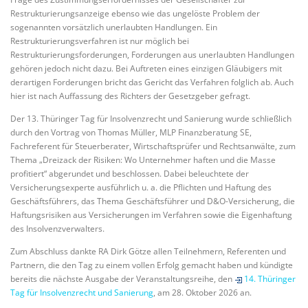
Restrukturierungsanzeige ebenso wie das ungelöste Problem der
sogenannten vorsätzlich unerlaubten Handlungen. Ein
Restrukturierungsverfahren ist nur möglich bei
Restrukturierungsforderungen, Forderungen aus unerlaubten Handlungen
gehören jedoch nicht dazu. Bei Auftreten eines einzigen Gläubigers mit
derartigen Forderungen bricht das Gericht das Verfahren folglich ab. Auch
hier ist nach Auffassung des Richters der Gesetzgeber gefragt.
Der 13. Thüringer Tag für Insolvenzrecht und Sanierung wurde schließlich
durch den Vortrag von Thomas Müller, MLP Finanzberatung SE,
Fachreferent für Steuerberater, Wirtschaftsprüfer und Rechtsanwälte, zum
Thema „Dreizack der Risiken: Wo Unternehmer haften und die Masse
profitiert“ abgerundet und beschlossen. Dabei beleuchtete der
Versicherungsexperte ausführlich u. a. die Pflichten und Haftung des
Geschäftsführers, das Thema Geschäftsführer und D&O-Versicherung, die
Haftungsrisiken aus Versicherungen im Verfahren sowie die Eigenhaftung
des Insolvenzverwalters.
Zum Abschluss dankte RA Dirk Götze allen Teilnehmern, Referenten und
Partnern, die den Tag zu einem vollen Erfolg gemacht haben und kündigte
bereits die nächste Ausgabe der Veranstaltungsreihe, den
14. Thüringer
Tag für Insolvenzrecht und Sanierung
, am 28. Oktober 2026 an.