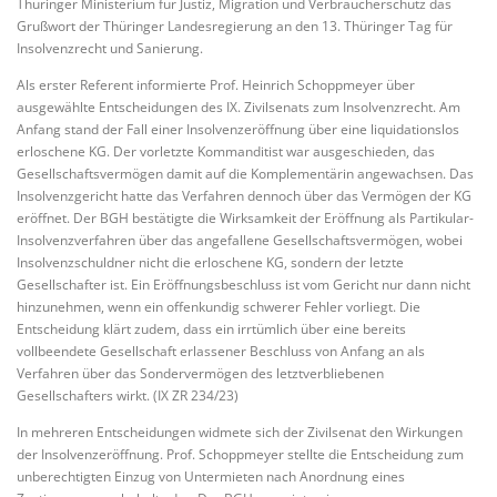
Thüringer Ministerium für Justiz, Migration und Verbraucherschutz das
Grußwort der Thüringer Landesregierung an den 13. Thüringer Tag für
Insolvenzrecht und Sanierung.
Als erster Referent informierte Prof. Heinrich Schoppmeyer über
ausgewählte Entscheidungen des IX. Zivilsenats zum Insolvenzrecht. Am
Anfang stand der Fall einer Insolvenzeröffnung über eine liquidationslos
erloschene KG. Der vorletzte Kommanditist war ausgeschieden, das
Gesellschaftsvermögen damit auf die Komplementärin angewachsen. Das
Insolvenzgericht hatte das Verfahren dennoch über das Vermögen der KG
eröffnet. Der BGH bestätigte die Wirksamkeit der Eröffnung als Partikular-
Insolvenzverfahren über das angefallene Gesellschaftsvermögen, wobei
Insolvenzschuldner nicht die erloschene KG, sondern der letzte
Gesellschafter ist. Ein Eröffnungsbeschluss ist vom Gericht nur dann nicht
hinzunehmen, wenn ein offenkundig schwerer Fehler vorliegt. Die
Entscheidung klärt zudem, dass ein irrtümlich über eine bereits
vollbeendete Gesellschaft erlassener Beschluss von Anfang an als
Verfahren über das Sondervermögen des letztverbliebenen
Gesellschafters wirkt. (IX ZR 234/23)
In mehreren Entscheidungen widmete sich der Zivilsenat den Wirkungen
der Insolvenzeröffnung. Prof. Schoppmeyer stellte die Entscheidung zum
unberechtigten Einzug von Untermieten nach Anordnung eines