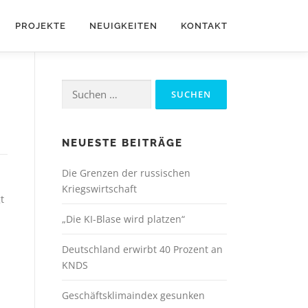
PROJEKTE
NEUIGKEITEN
KONTAKT
Suchen
nach:
NEUESTE BEITRÄGE
Die Grenzen der russischen
Kriegswirtschaft
t
h
„Die KI-Blase wird platzen“
Deutschland erwirbt 40 Prozent an
KNDS
:
Geschäftsklimaindex gesunken