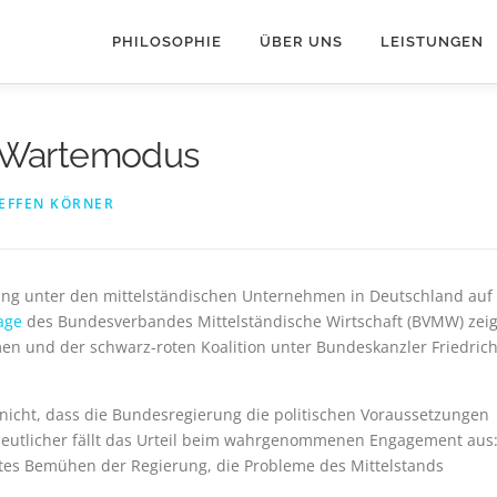
PHILOSOPHIE
ÜBER UNS
LEISTUNGEN
m Wartemodus
EFFEN KÖRNER
ung unter den mittelständischen Unternehmen in Deutschland auf
age
des Bundesverbandes Mittelständische Wirtschaft (BVMW) zeig
n und der schwarz-roten Koalition unter Bundeskanzler Friedric
nicht, dass die Bundesregierung die politischen Voraussetzungen
deutlicher fällt das Urteil beim wahrgenommenen Engagement aus
ftes Bemühen der Regierung, die Probleme des Mittelstands