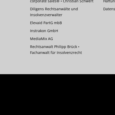
corporate sales® • Christian Schwert
Haftun
Diligens Rechtsanwälte und
Datens
Insolvenzverwalter
Elevaid PartG mbB
Instrakon GmbH
MediaMix AG
Rechtsanwalt Philipp Brück •
Fachanwalt für Insolvenzrecht