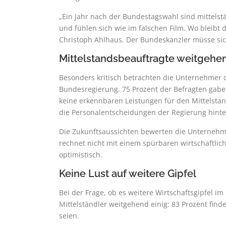
„Ein Jahr nach der Bundestagswahl sind mittels
und fühlen sich wie im falschen Film. Wo bleib
Christoph Ahlhaus. Der Bundeskanzler müsse sich
Mittelstandsbeauftragte weitgehe
Besonders kritisch betrachten die Unternehmer 
Bundesregierung. 75 Prozent der Befragten gaben
keine erkennbaren Leistungen für den Mittelsta
die Personalentscheidungen der Regierung hint
Die Zukunftsaussichten bewerten die Unternehme
rechnet nicht mit einem spürbaren wirtschaftlich
optimistisch.
Keine Lust auf weitere Gipfel
Bei der Frage, ob es weitere Wirtschaftsgipfel i
Mittelständler weitgehend einig: 83 Prozent fin
seien.