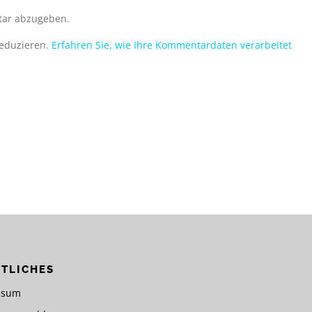
ar abzugeben.
reduzieren.
Erfahren Sie, wie Ihre Kommentardaten verarbeitet
TLICHES
ssum