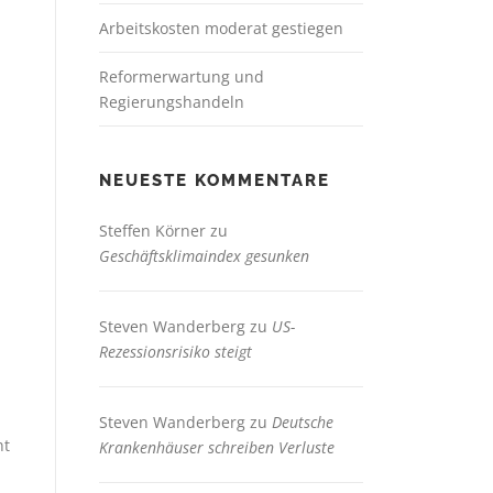
Arbeitskosten moderat gestiegen
Reformerwartung und
Regierungshandeln
NEUESTE KOMMENTARE
Steffen Körner
zu
Geschäftsklimaindex gesunken
Steven Wanderberg
zu
US-
Rezessionsrisiko steigt
Steven Wanderberg
zu
Deutsche
nt
Krankenhäuser schreiben Verluste