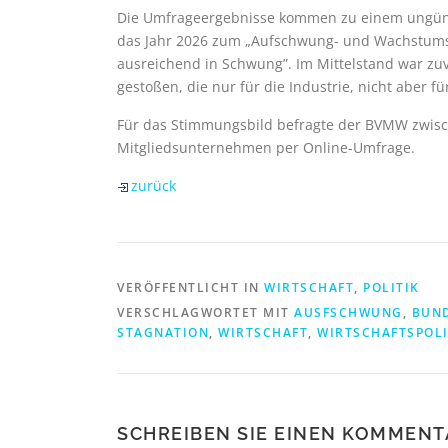
Die Umfrageergebnisse kommen zu einem ungünsti
das Jahr 2026 zum „Aufschwung- und Wachstumsja
ausreichend in Schwung”. Im Mittelstand war zuv
gestoßen, die nur für die Industrie, nicht aber fü
Für das Stimmungsbild befragte der BVMW zwisc
Mitgliedsunternehmen per Online-Umfrage.
zurück
VERÖFFENTLICHT IN
WIRTSCHAFT
,
POLITIK
VERSCHLAGWORTET MIT
AUSFSCHWUNG
,
BUN
STAGNATION
,
WIRTSCHAFT
,
WIRTSCHAFTSPOLI
SCHREIBEN SIE EINEN KOMMENT