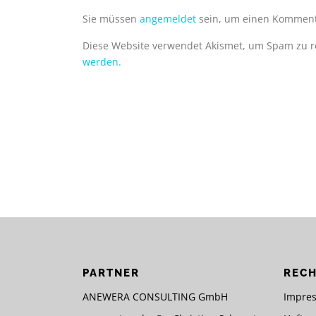
Sie müssen
angemeldet
sein, um einen Komment
Diese Website verwendet Akismet, um Spam zu 
werden.
PARTNER
RECH
ANEWERA CONSULTING GmbH
Impre