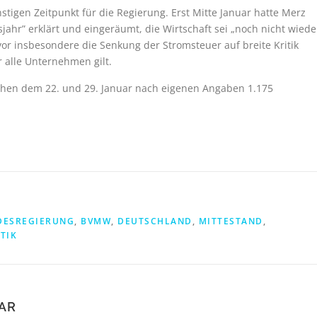
gen Zeitpunkt für die Regierung. Erst Mitte Januar hatte Merz
hr” erklärt und eingeräumt, die Wirtschaft sei „noch nicht wiede
or insbesondere die Senkung der Stromsteuer auf breite Kritik
r alle Unternehmen gilt.
hen dem 22. und 29. Januar nach eigenen Angaben 1.175
DESREGIERUNG
,
BVMW
,
DEUTSCHLAND
,
MITTESTAND
,
TIK
AR