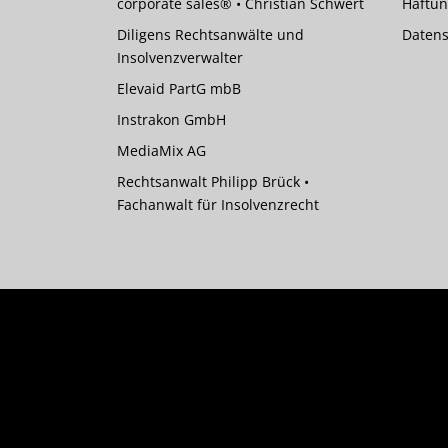
corporate sales® • Christian Schwert
Haftun
Diligens Rechtsanwälte und
Datens
Insolvenzverwalter
Elevaid PartG mbB
Instrakon GmbH
MediaMix AG
Rechtsanwalt Philipp Brück •
Fachanwalt für Insolvenzrecht