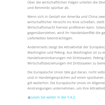
Über die wirtschaftlichen Folgen urteilen die 
und Renminbi spürbar ab.
Wenn sich in Gestalt von Amerika und China zwei
wirtschaftlicher Hinsicht ins Knie schießen, stell
Wirtschaftsmacht hiervon profitieren kann. Sola
gegenüberstehen, wird ihr Handelskonflikt die 
Lieferketten beeinträchtigen.
Andererseits steigt die Attraktivität der Europäi
Washington und Peking. Aus Washington ist zu e
Handelsvereinbarungen mit Drittstaaten. Peking
Wirtschaftsbeziehungen mit Drittstaaten zu be
Die Europäische Union täte gut daran, nicht selbs
und in Handelsgesprächen auf einen spürbaren
gilt weiterhin: Die Europäische Union im Allge
Anstrengungen unternehmen, um ihre Attraktivitä
Lesen Sie weiter in der F.A.Z.