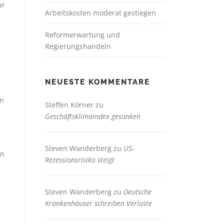
ar
Arbeitskosten moderat gestiegen
Reformerwartung und
Regierungshandeln
NEUESTE KOMMENTARE
in
Steffen Körner
zu
Geschäftsklimaindex gesunken
Steven Wanderberg
zu
US-
en
Rezessionsrisiko steigt
Steven Wanderberg
zu
Deutsche
Krankenhäuser schreiben Verluste