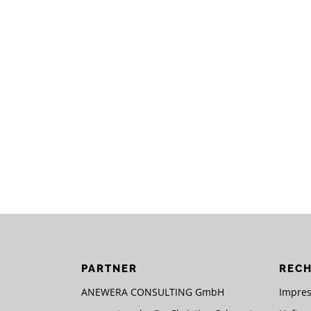
PARTNER
RECH
ANEWERA CONSULTING GmbH
Impre