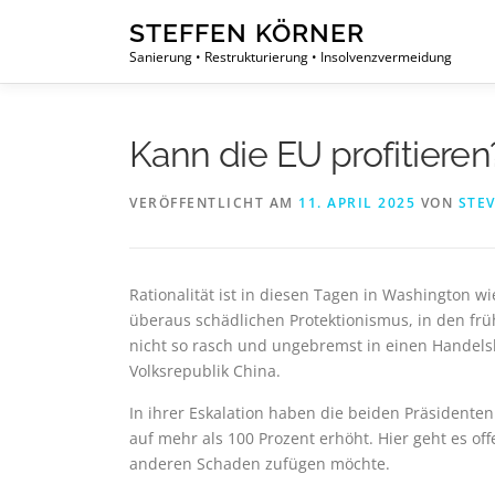
Zum
STEFFEN KÖRNER
Inhalt
Sanierung • Restrukturierung • Insolvenzvermeidung
springen
Kann die EU profitieren
VERÖFFENTLICHT AM
11. APRIL 2025
VON
STE
Rationalität ist in diesen Tagen in Washington wi
überaus schädlichen Protektionismus, in den fr
nicht so rasch und ungebremst in einen Handelskr
Volksrepublik China.
In ihrer Eskalation haben die beiden Präsidenten
auf mehr als 100 Prozent erhöht. Hier geht es o
anderen Schaden zufügen möchte.