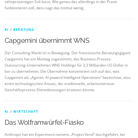
zehnprozentigen Soli kürzt. Wie genau das allerdings in der Praxis
funktionieren soll, dazu sagt das Institut wenig.
KI
/
BERATUNG
Capgemini übernimmt WNS
Der Consulting-Markt ist in Bewegung. Der französische Beratungsgigant
Capgemini hat am Montag zugestimmt, das Business-Process-
Outsourcing-Unternehmen WNS Holdings für 3,3 Milliarden US-Dollar in
bar zu übernehmen. Die Übernahme konzentriert sich auf das, was
Capgemini als „Agentic AI powerd Intelligent Operations“ bezeichnet, also
einen technologischen Ansatz, der traditionelle, arbeitsintensive
Geschäftsprozess-Dienstleistungen ersetzen könnte.
KI
/
WIRTSCHAFT
Das Wolframwürfel-Fiasko
Anthropic hat ein Experiment namens „Project Vend“ durchgeführt, bei