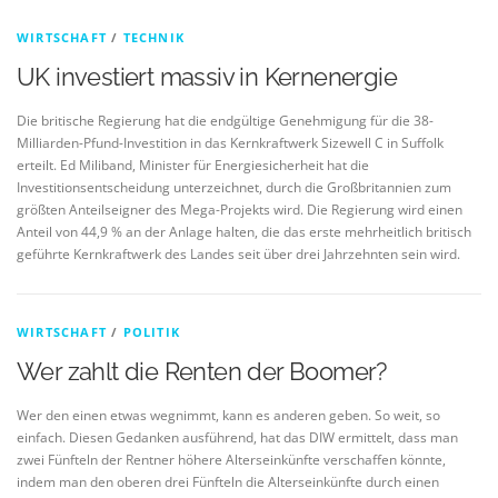
WIRTSCHAFT
/
TECHNIK
UK investiert massiv in Kernenergie
Die britische Regierung hat die endgültige Genehmigung für die 38-
Milliarden-Pfund-Investition in das Kernkraftwerk Sizewell C in Suffolk
erteilt. Ed Miliband, Minister für Energiesicherheit hat die
Investitionsentscheidung unterzeichnet, durch die Großbritannien zum
größten Anteilseigner des Mega-Projekts wird. Die Regierung wird einen
Anteil von 44,9 % an der Anlage halten, die das erste mehrheitlich britisch
geführte Kernkraftwerk des Landes seit über drei Jahrzehnten sein wird.
WIRTSCHAFT
/
POLITIK
Wer zahlt die Renten der Boomer?
Wer den einen etwas wegnimmt, kann es anderen geben. So weit, so
einfach. Diesen Gedanken ausführend, hat das DIW ermittelt, dass man
zwei Fünfteln der Rentner höhere Alterseinkünfte verschaffen könnte,
indem man den oberen drei Fünfteln die Alterseinkünfte durch einen