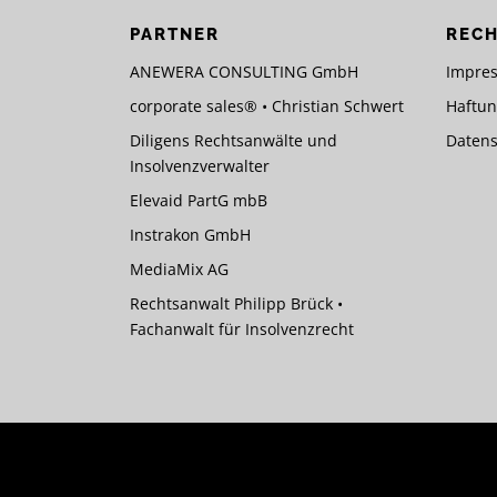
PARTNER
RECH
ANEWERA CONSULTING GmbH
Impre
corporate sales® • Christian Schwert
Haftun
Diligens Rechtsanwälte und
Datens
Insolvenzverwalter
Elevaid PartG mbB
Instrakon GmbH
MediaMix AG
Rechtsanwalt Philipp Brück •
Fachanwalt für Insolvenzrecht