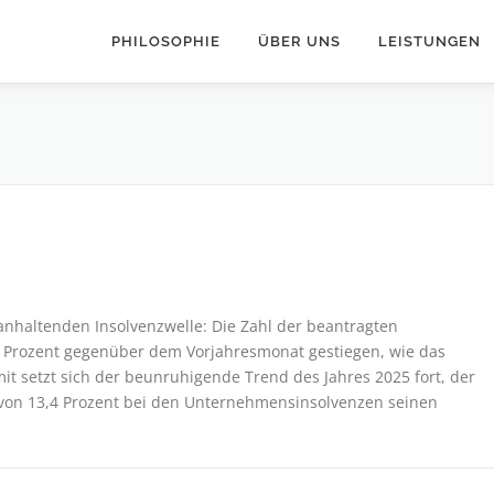
PHILOSOPHIE
ÜBER UNS
LEISTUNGEN
 anhaltenden Insolvenzwelle: Die Zahl der beantragten
4 Prozent gegenüber dem Vorjahresmonat gestiegen, wie das
it setzt sich der beunruhigende Trend des Jahres 2025 fort, der
g von 13,4 Prozent bei den Unternehmensinsolvenzen seinen