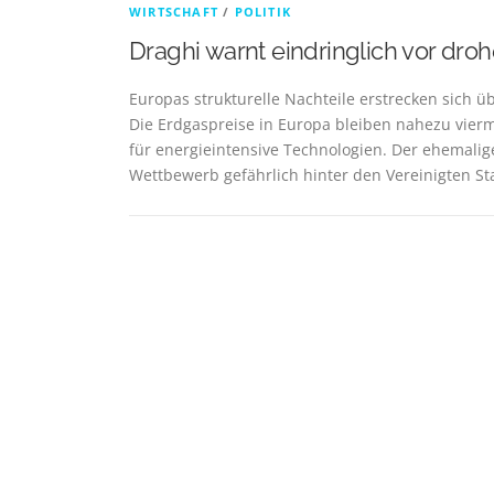
WIRTSCHAFT
/
POLITIK
Draghi warnt eindringlich vor d
Europas strukturelle Nachteile erstrecken sich ü
Die Erdgaspreise in Europa bleiben nahezu vier
für energieintensive Technologien. Der ehemalig
Wettbewerb gefährlich hinter den Vereinigten St