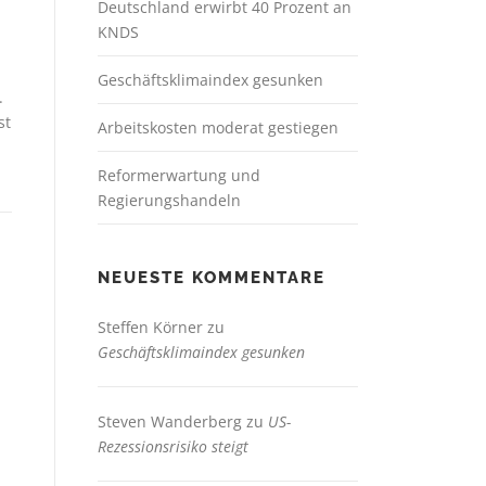
Deutschland erwirbt 40 Prozent an
KNDS
Geschäftsklimaindex gesunken
.
st
Arbeitskosten moderat gestiegen
n
Reformerwartung und
Regierungshandeln
NEUESTE KOMMENTARE
Steffen Körner
zu
Geschäftsklimaindex gesunken
Steven Wanderberg
zu
US-
Rezessionsrisiko steigt