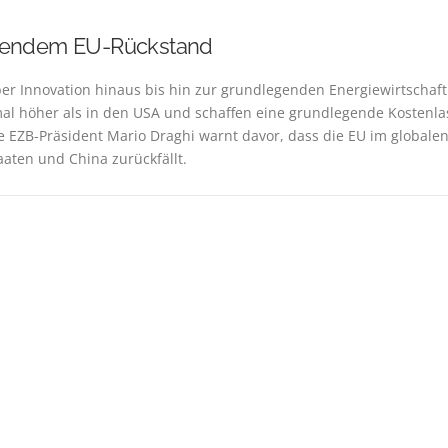
rohendem EU-Rückstand
ber Innovation hinaus bis hin zur grundlegenden Energiewirtschaft
mal höher als in den USA und schaffen eine grundlegende Kostenla
e EZB-Präsident Mario Draghi warnt davor, dass die EU im globale
aaten und China zurückfällt.