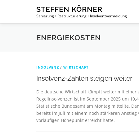
Zum
STEFFEN KÖRNER
Inhalt
Sanierung • Restrukturierung • Insolvenzvermeidung
springen
ENERGIEKOSTEN
INSOLVENZ
/
WIRTSCHAFT
Insolvenz-Zahlen steigen weiter
Die deutsche Wirtschaft kämpft weiter mit einer
Regelinsolvenzen ist im September 2025 um 10,
Statistische Bundesamt am Montag mitteilte. Dam
bereits im Juli mit einem noch stärkeren Anstie
vorläufigen Höhepunkt erreicht hatte.