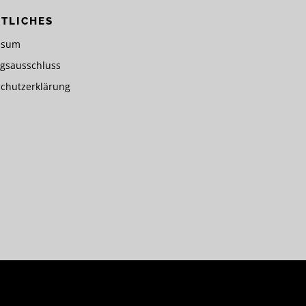
TLICHES
ssum
gsausschluss
chutzerklärung